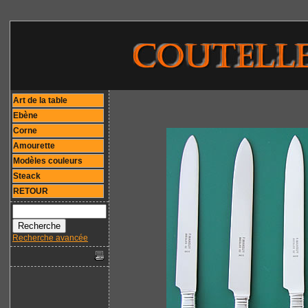
Art de la table
Ebène
Corne
Amourette
Modèles couleurs
Steack
RETOUR
Recherche avancée