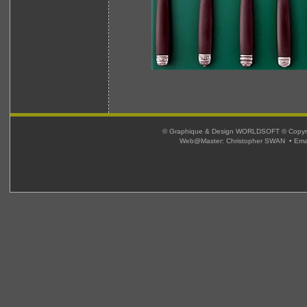
© Graphique & Design WORLDSOFT © Copyright
Web@Master: Christopher SWAN • Ema